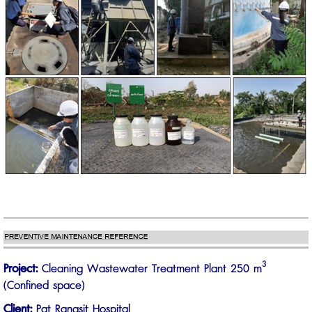
3
Project:
Cleaning Wastewater Treatment Plant 250 m
(Confined space)
Client:
Pat Rangsit Hospital