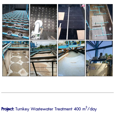
3
Project:
Turnkey Wastewater Treatment 400 m
/day