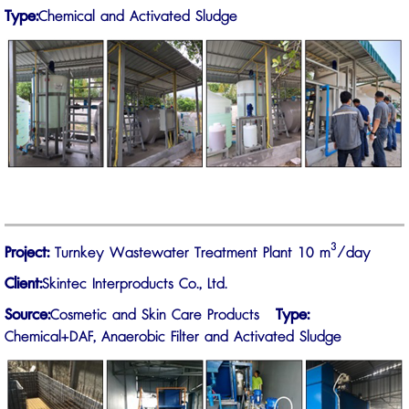
Type:
Chemical and Activated Sludge
3
Project:
Turnkey Wastewater Treatment Plant 10 m
/day
Client:
Skintec Interproducts Co., Ltd.
Source:
Cosmetic and Skin Care Products
Type:
Chemical+DAF, Anaerobic Filter and Activated Sludge