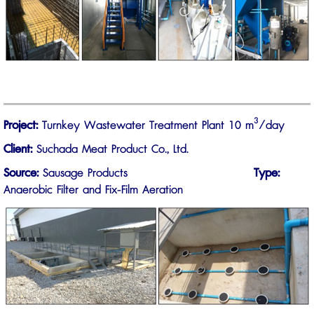
3
Project:
Turnkey Wastewater Treatment Plant 10 m
/day
Client:
Suchada Meat Product Co., Ltd.
Source:
Sausage Products
Type:
Anaerobic Filter and Fix-Film Aeration