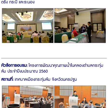
ตรัง กระบี่ และระนอง
หัวข้อการอบรม:
โครงการพัฒนาคุณภาพน้ำในคลองตำบลกระทุ่ม
ล้ม ประจำปีงบประมาณ 2560
สถานที่:
เทศบาลเมืองกระทุ่มล้ม จังหวัดนครปฐม