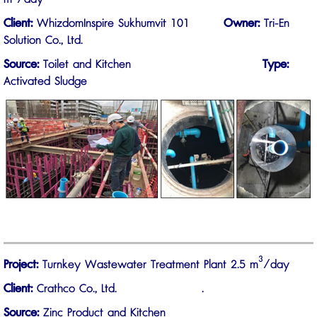
Client:
WhizdomInspire Sukhumvit 101
Owner
:
Tri-En
Solution Co., Ltd.
Source:
Toilet and Kitchen
Type:
Activated Sludge
3
Project:
Turnkey Wastewater Treatment Plant 2.5 m
/day
Client:
Crathco Co., Ltd. .
Source:
Zinc Product and Kitchen