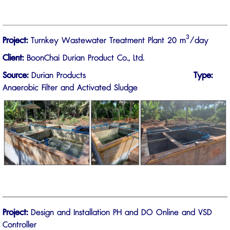
3
Project:
Turnkey Wastewater Treatment Plant 20 m
/day
Client:
BoonChai Durian Product Co., Ltd.
Source:
Durian Products
Type:
Anaerobic Filter and Activated Sludge
Project:
Design and Installation PH and DO Online and VSD
Controller