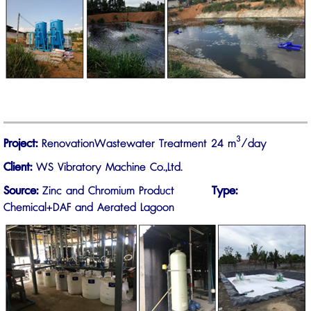
3
Project:
RenovationWastewater Treatment 24 m
/day
Client:
WS Vibratory Machine Co.,Ltd.
Source:
Zinc and Chromium Product
Type:
Chemical+DAF and Aerated Lagoon