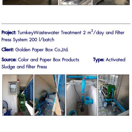
3
Project:
TurnkeyWastewater Treatment 2 m
/day and Filter
Press System 200 l/batch
Client:
Golden Paper Box Co.,Ltd.
Source:
Color and Paper Box Products
Type:
Activated
Sludge and Filter Press