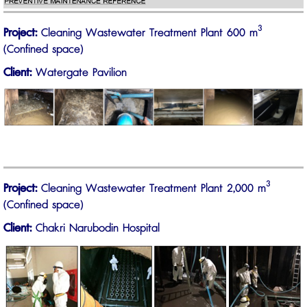
3
Project:
Cleaning Wastewater Treatment Plant 600 m
(Confined space)
Client:
Watergate Pavilion
3
Project:
Cleaning Wastewater Treatment Plant 2,000 m
(Confined space)
Client:
Chakri Narubodin Hospital