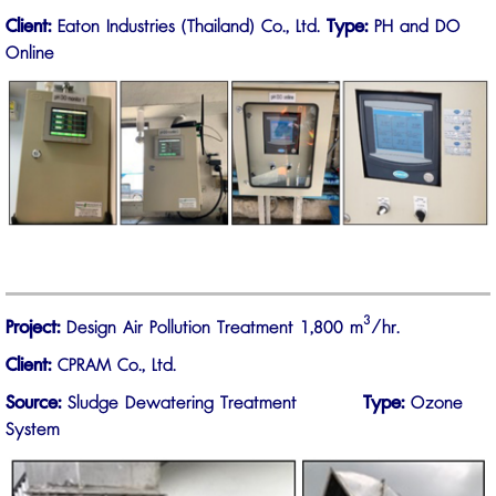
Client:
Eaton Industries (Thailand) Co., Ltd.
Type:
PH and DO
Online
3
Project:
Design Air Pollution Treatment 1,800 m
/hr.
Client:
CPRAM Co., Ltd.
Source:
Sludge Dewatering Treatment
Type:
Ozone
System