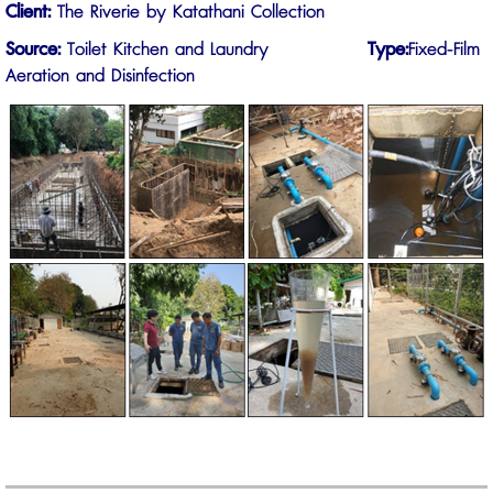
Client:
The Riverie by Katathani Collection
Source:
Toilet Kitchen and Laundry
Type:
Fixed-Film
Aeration and Disinfection