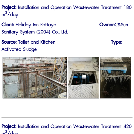
Project:
Installation and Operation Wastewater Treatment 180
3
m
/day
Client:
Holiday Inn Pattaya
Owner
:
C&Sun
Sanitary System (2004) Co., Ltd.
Source:
Toilet and Kitchen
Type:
Activated Sludge
Project:
Installation and Operation Wastewater Treatment 420
3
m
/day