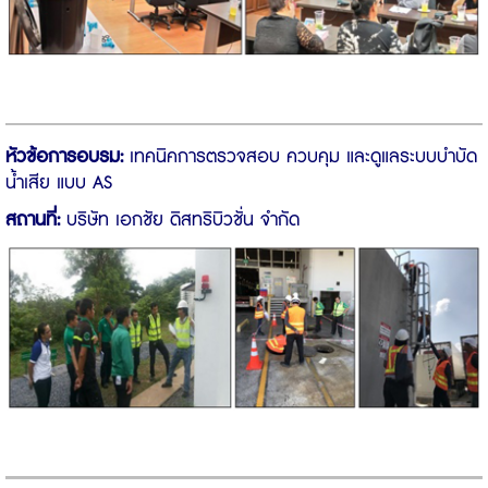
หัวข้อการอบรม:
เทคนิคการตรวจสอบ ควบคุม และดูแลระบบบำบัด
น้ำเสีย แบบ AS
สถานที่:
บริษัท เอกชัย ดิสทริบิวชั่น จำกัด