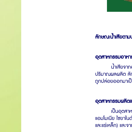
ลักษณะน้ำเสียตา
อุตสาหกรรมอาหา
น้ำเสียจากอุตสาห
ปริมาณผลผลิต ลักษ
ถูกปล่อยออกมาเป็
อุตสาหกรรมผลิตเห
เป็นอุตสาหกรรมท
แอมโมเนีย ไซยาไน
และแร่เหล็ก) และ