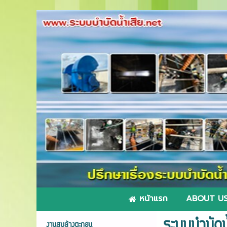
หน้าแรก
ABOUT U
ระบบบำบัดน้
งานสูบล้างตะกอน