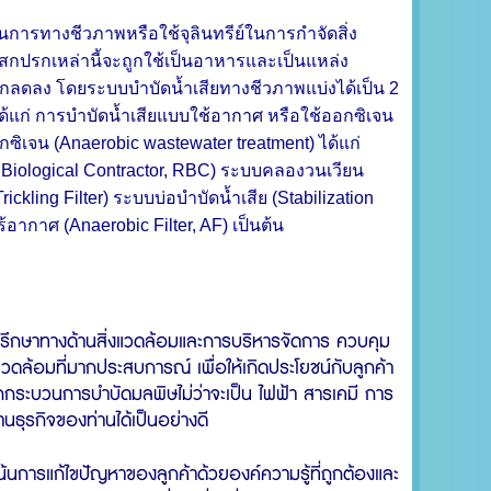
นการทางชีวภาพหรือใช้จุลินทรีย์ในการกำจัดสิ่ง
ปรกเหล่านี้จะถูกใช้เป็นอาหารและเป็นแหล่ง
กปรกลดลง โดยระบบบำบัดน้ำเสียทางชีวภาพแบ่งได้เป็น 2
้แก่ การ
บำบัดน้ำเสียแบบใช้อากาศ
หรือใช้ออกซิเจน
ซิเจน (Anaerobic wastewater treatment) ได้แก่
 Biological Contractor, RBC) ระบบคลองวนเวียน
ling Filter) ระบบบ่อบำบัดน้ำเสีย (Stabilization
ากาศ (Anaerobic Filter, AF) เป็นต้น
ห้คำปรึกษาทางด้านสิ่งแวดล้อมและการบริหารจัดการ ควบคุม
ดล้อมที่มากประสบการณ์ เพื่อให้เกิดประโยชน์กับลูกค้า
จากกระบวนการบำบัดมลพิษไม่ว่าจะเป็น ไฟฟ้า สารเคมี การ
ธุรกิจของท่านได้เป็นอย่างดี
งเน้นการแก้ไขปัญหาของลูกค้าด้วยองค์ความรู้ที่ถูกต้องและ