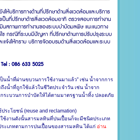
ยังให้บริการทางด้านที่ปรึกษาด้านสิ่งแวดล้อมและบริการ
งเป็นที่ปรึกษาด้ารสิ่งแวดล้อมอาทิ ตรวจสอบการทำงาน
ะเมินสภาพการทำงานของระบบบำบัดมลพิษ แนะแนวทาง
ไข กรณีที่ระบบมีปัญหา ที่ปรึกษาด้านการปรับปรุงระบบ
แจ้งให้ทราบ บริการจัดอบรมด้านสิ่งแวดล้อมและระบบ
ริ Tel : 086 633 5025
ยเป็นน้ำที่ผ่านขบวนการใช้งานมาแล้ว” เช่น น้ำจากการ
น้ำที่ถูกใช้แล้วในชีวิตประจำวัน เช่น น้ำจาก
ข้าสู่กระบวนการบำบัดให้ได้ตามมาตรฐานน้ำทิ้ง ปลอดภัย
้วย
ใช้ประโยชน์ (reuse and reclamation)
ช้งานดังนั้นสารมลทินที่ปนเปื้อนก็จะมีชนิดประเภท
 ประเภทตามการปนเปื้อนของสารมลทิน ได้แก่
อ่าน