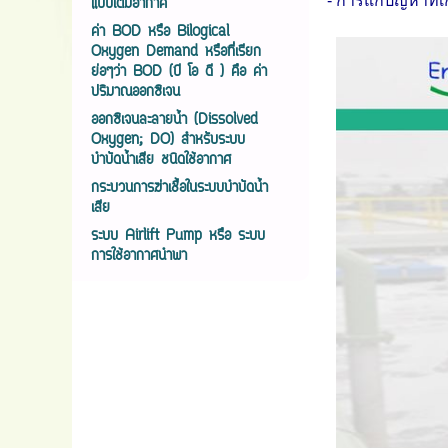
- การแก้ปัญหาที่เก
แบบเติมอากาศ
ค่า BOD หรือ Bilogical
Oxygen Demand หรือที่เรียก
ย่อๆว่า BOD (บี โอ ดี ) คือ ค่า
ปริมาณออกซิเจน
ออกซิเจนละลายน้ำ (Dissolved
Oxygen; DO) สำหรับระบบ
บำบัดน้ำเสีย ชนิดใช้อากาศ
กระบวนการฆ่าเชื้อในระบบบำบัดน้ำ
เสีย
ระบบ Airlift Pump หรือ ระบบ
การใช้อากาศนำพา