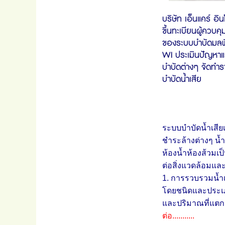
บริษัท เอ็นแคร์ อิ
ขึ้นทะเบียนผู้ควบ
ของระบบบำบัดมลพ
WI ประเมินปัญหาแล
บำบัดต่างๆ จัดทำ
บำบัดน้ำเสีย
ระบบบำบัดน้ำเสีย
ชำระล้างต่างๆ น้
ห้องน้ำห้องส้วมเป
ต่อสิ่งแวดล้อม
1. การรวบรวมน้ำเส
โดยชนิดและประเภท
และปริมาณที่แตก
ต่อ...........