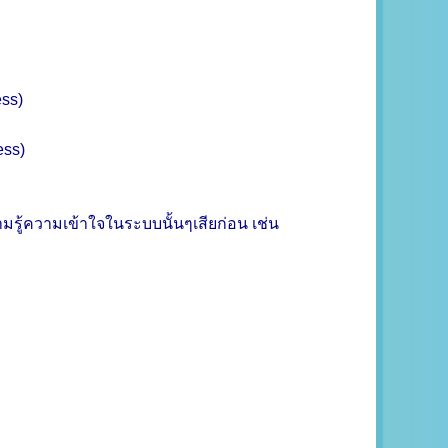
ocess)
ss)
ocess)
ความรู้ความเข้าใจในระบบนั้นๆเสียก่อน เช่น
่น