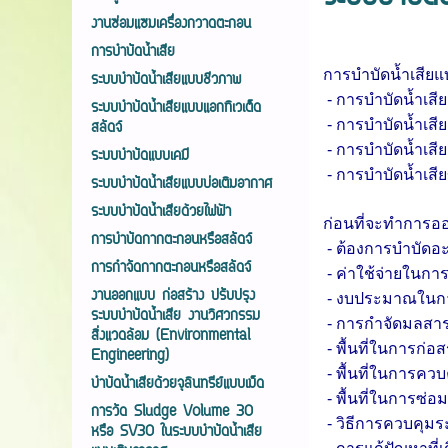
งานซ่อมแซมเครื่องกวาดตะกอน
การบำบัดน้ำเสีย
การ
บำบัดน้ำเสียแบ
ระบบบำบัดน้ำเสียแบบชีวภาพ
- การบำบัดน้ำเส
ระบบบำบัดน้ำเสียแบบแอกทิเวเต็ด
- การบำบัดน้ำเส
สลัดจ์
- การบำบัดน้ำเส
ระบบบำบัดแบบเคมี
- การบำบัดน้ำเสี
ระบบบำบัดน้ำเสียแบบบ่อเติมอากาศ
ระบบบำบัดน้ำเสียด้วยไฟฟ้า
ก่อนที่จะทำการออ
การบำบัดกากตะกอนหรือสลัดจ์
- ต้องการบำบัด
การกำจัดกากตะกอนหรือสลัดจ์
- ค่าใช้จ่ายในกา
งานออกแบบ ก่อสร้าง ปรับปรุง
- งบประมาณในก
ระบบบำบัดน้ำเสีย งานวิศวกรรม
- การกำจัดมลสาร
สิ่งแวดล้อม (Environmental
- พื้นที่ในการก
Engineering)
- พื้นที่ในการ
บำบัดน้ำเสียด้วยจุลินทรีย์แบบเม็ด
- พื้นที่ในการซ
การวัด Sludge Volume 30
- วิธีการควบคุ
หรือ SV30 ในระบบบำบัดน้ำเสีย